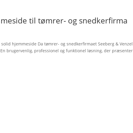
meside til tømrer- og snedkerfirma
n solid hjemmeside Da tømrer- og snedkerfirmaet Seeberg & Venzel
 En brugervenlig, professionel og funktionel løsning, der præsenter