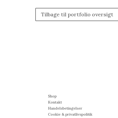
Tilbage til portfolio oversigt
5
Find
5
Shop
Kontakt
Handelsbetingelser
Cookie &
privatlivspolitik