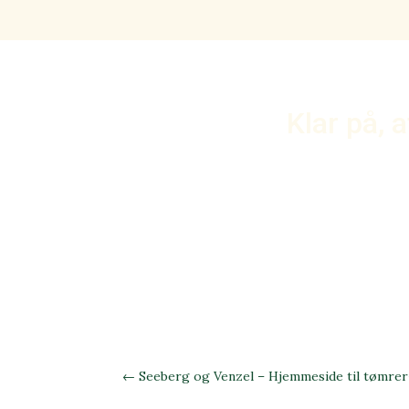
Klar på, 
←
Seeberg og Venzel – Hjemmeside til tømrer