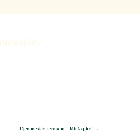
jemmeside?
Hjemmeside terapeut - Mit kapitel
→