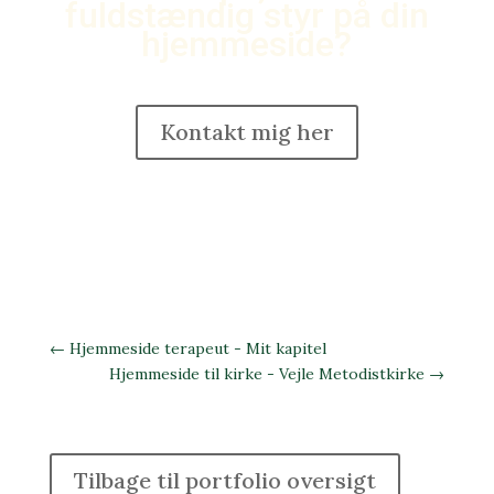
fuldstændig styr på din
hjemmeside?
Kontakt mig her
←
Hjemmeside terapeut - Mit kapitel
Hjemmeside til kirke - Vejle Metodistkirke
→
Tilbage til portfolio oversigt