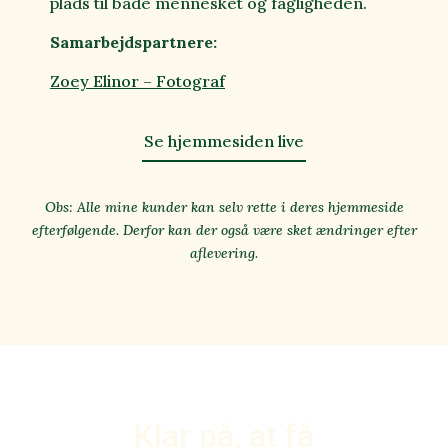
plads til både mennesket og fagligheden.
Samarbejdspartnere:
Zoey Elinor – Fotograf
Se hjemmesiden live
Obs: Alle mine kunder kan selv rette i deres hjemmeside
efterfølgende. Derfor kan der også være sket ændringer efter
aflevering.
Klar på, at få