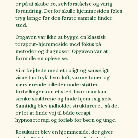
er på at skabe ro, selvforståelse og varig
forandring. Derfor skulle hjemmesiden føles
tryg længe før den første samtale finder
sted.
Opgaven var ikke at bygge en klassisk
terapeut-hjemmeside med fokus på
metoder og diagnoser. Opgaven var at
formidle en oplevelse.
Vi arbejdede med et roligt og sanseligt
visuelt udtryk, hvor luft, varme toner og
nærværende billeder understøtter
fortællingen om et sted, hvor man kan
sænke skuldrene og finde hjem i sig selv.
Samtidig blev indholdet struktureret, så det
er let at finde vej til både terapi,
hypnoseterapi og forløb for børn og unge.
Resultatet blev en hjemmeside, der giver