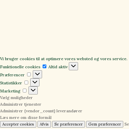
Vi bruger cookies til at optimere vores websted og vores service.
Funktionelle
Funktionelle cookies
Altid aktiv
cookies
Præferencer
Præferencer
Statistikker
Statistikker
Marketing
Marketing
Vælg muligheder
Administrer tjenester
Administrer {vendor_count} leverandører
Læs mere om disse formål
Se
Accepter cookies
Afvis
Se præferencer
Gem præferencer