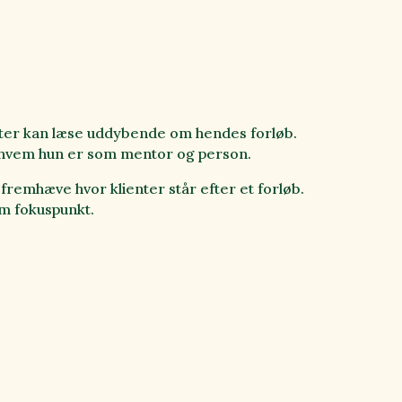
nter kan læse uddybende om hendes forløb.
 i, hvem hun er som mentor og person.
at fremhæve hvor klienter står efter et forløb.
som fokuspunkt.