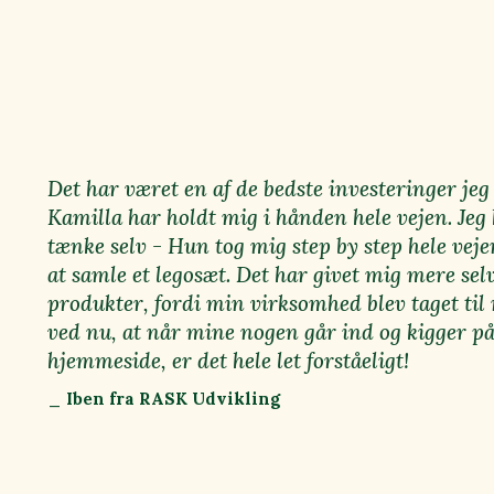
Det har været en af de bedste investeringer jeg 
Kamilla har holdt mig i hånden hele vejen. Jeg 
tænke selv - Hun tog mig step by step hele ve
at samle et legosæt. Det har givet mig mere selv
produkter, fordi min virksomhed blev taget til n
ved nu, at når mine nogen går ind og kigger p
hjemmeside, er det hele let forståeligt!
_ Iben fra RASK Udvikling