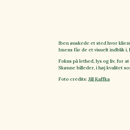
Iben ønskede et sted hvor klie
Imens får de et visuelt indblik
Fokus på lethed, lys og liv, for 
Skønne billeder, i høj kvalitet 
Foto credits:
Jill Kaffka